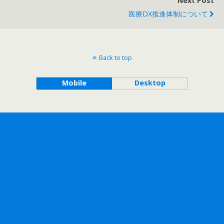
Next Post
医療DX推進体制について
Back to top
Mobile
Desktop